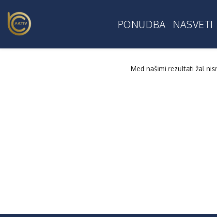
PONUDBA
NASVETI
Med našimi rezultati žal ni