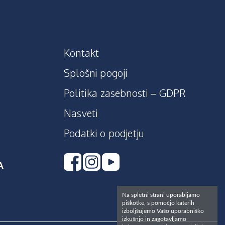
Kontakt
Splošni pogoji
Politika zasebnosti – GDPR
Nasveti
Podatki o podjetju
A
Na spletni strani uporabljamo
piškotke, s pomočjo katerih
izboljšujemo Vašo uporabniško
izkušnjo in zagotavljamo