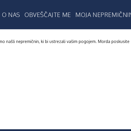
O NAS
OBVEŠČAJTE ME
MOJA NEPREMIČNI
smo našli nepremičnin, ki bi ustrezali vašim pogojem. Morda poskusite