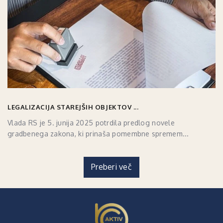
LEGALIZACIJA STAREJŠIH OBJEKTOV ...
Vlada RS je 5. junija 2025 potrdila predlog novele
gradbenega zakona, ki prinaša pomembne spremem...
Preberi več