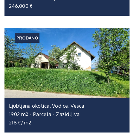
246.000 €
PRODANO
Ljubljana okolica, Vodice, Vesca
1902 m
-
Parcela
-
Zazidljiva
2
218 €/m2