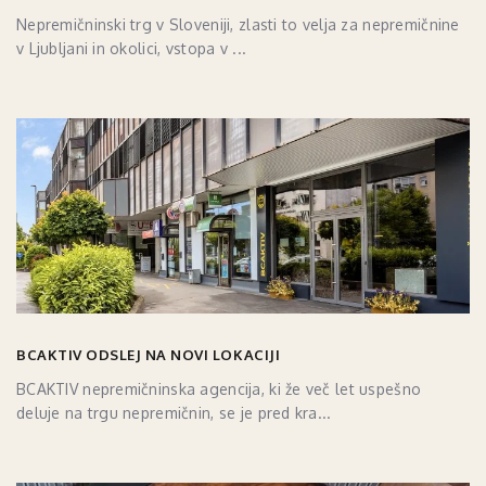
Nepremičninski trg v Sloveniji, zlasti to velja za nepremičnine
v Ljubljani in okolici, vstopa v ...
BCAKTIV ODSLEJ NA NOVI LOKACIJI
BCAKTIV nepremičninska agencija, ki že več let uspešno
deluje na trgu nepremičnin, se je pred kra...