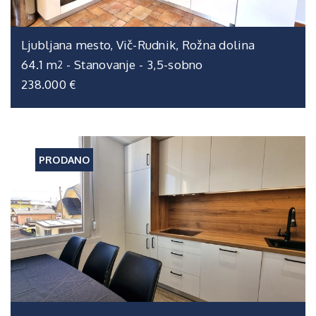
Ljubljana mesto, Vič-Rudnik, Rožna dolina
64.1 m
-
Stanovanje
-
3,5-sobno
2
238.000 €
PRODANO