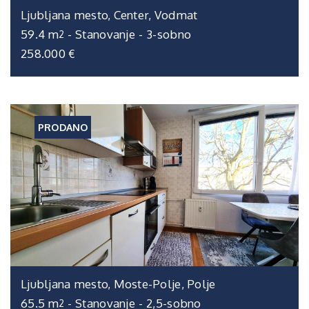
Ljubljana mesto, Center, Vodmat
59.4 m
-
Stanovanje
-
3-sobno
2
258.000 €
PRODANO
Ljubljana mesto, Moste-Polje, Polje
65.5 m
-
Stanovanje
-
2,5-sobno
2