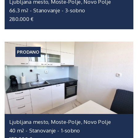
Ljubljana mesto, Moste-Polje, Novo Polje
66.3 m
-
Stanovanje
-
3-sobno
2
280.000 €
PRODANO
Ljubljana mesto, Moste-Polje, Novo Polje
40 m
-
Stanovanje
-
1-sobno
2