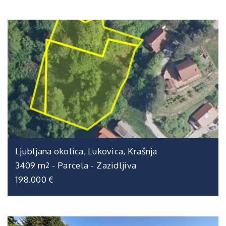
Ljubljana okolica, Lukovica, Krašnja
3409 m
-
Parcela
-
Zazidljiva
2
198.000 €