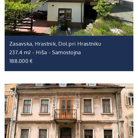
Zasavska, Hrastnik, Dol pri Hrastniku
237.4 m
-
Hiša
-
Samostojna
2
188.000 €