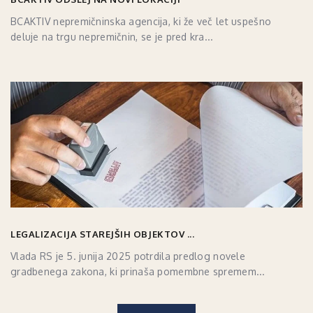
BCAKTIV nepremičninska agencija, ki že več let uspešno
deluje na trgu nepremičnin, se je pred kra...
LEGALIZACIJA STAREJŠIH OBJEKTOV ...
Vlada RS je 5. junija 2025 potrdila predlog novele
gradbenega zakona, ki prinaša pomembne spremem...