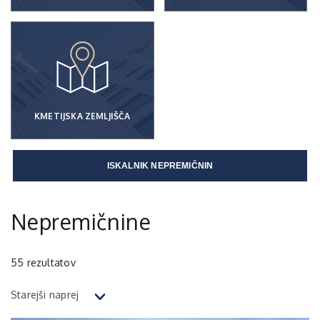
KMETIJSKA ZEMLJIŠČA
ISKALNIK NEPREMIČNIN
Nepremičnine
55
rezultatov
Starejši naprej