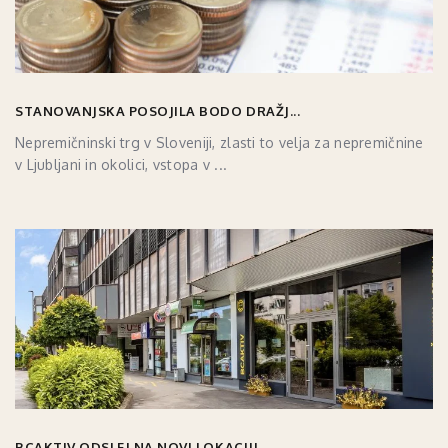
STANOVANJSKA POSOJILA BODO DRAŽJ...
Nepremičninski trg v Sloveniji, zlasti to velja za nepremičnine
v Ljubljani in okolici, vstopa v ...
BCAKTIV ODSLEJ NA NOVI LOKACIJI