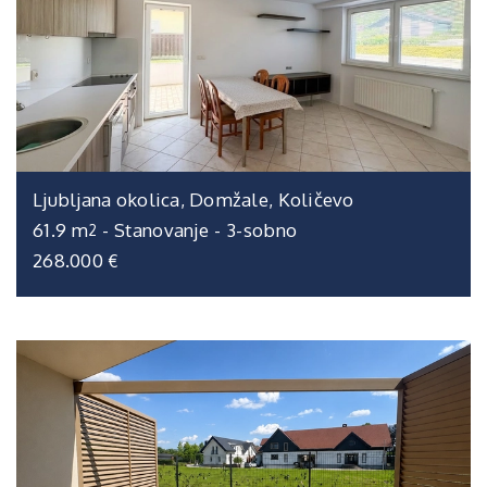
Ljubljana okolica, Domžale, Količevo
61.9 m
-
Stanovanje
-
3-sobno
2
268.000 €