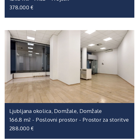
378.000 €
Ljubljana okolica, Domžale, Domžale
166.8 m
-
Poslovni prostor
-
Prostor za storitve
2
288.000 €