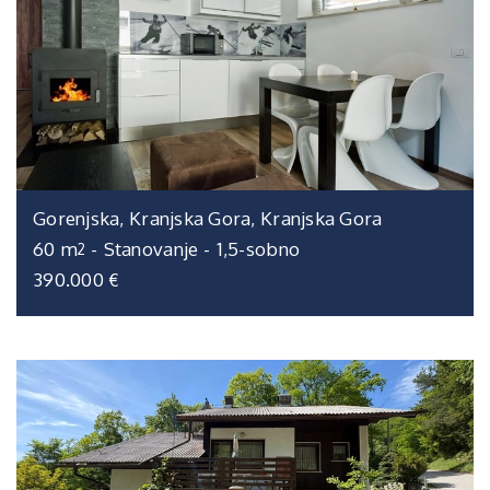
Gorenjska, Kranjska Gora, Kranjska Gora
60 m
-
Stanovanje
-
1,5-sobno
2
390.000 €