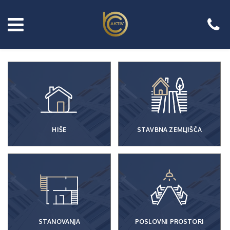
HIŠE
STAVBNA ZEMLJIŠČA
STANOVANJA
POSLOVNI PROSTORI