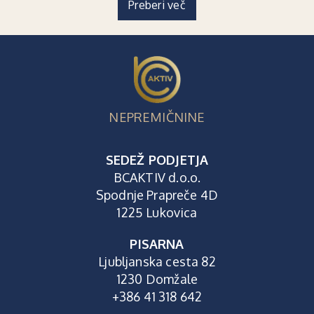
Preberi več
NEPREMIČNINE
SEDEŽ PODJETJA
BCAKTIV d.o.o.
Spodnje Prapreče 4D
1225 Lukovica
PISARNA
Ljubljanska cesta 82
1230 Domžale
+386 41 318 642