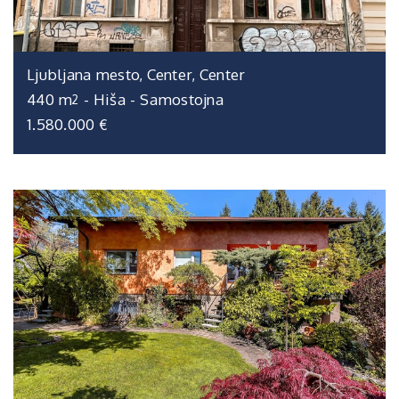
Ljubljana mesto, Center, Center
440 m
-
Hiša
-
Samostojna
2
1.580.000 €