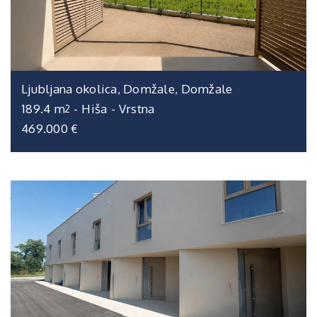
Ljubljana okolica, Domžale, Domžale
189.4 m
-
Hiša
-
Vrstna
2
469.000 €