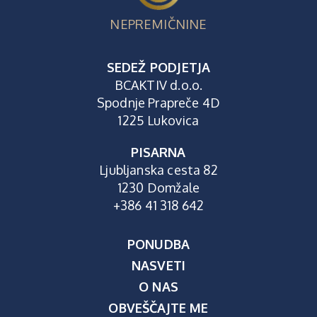
NEPREMIČNINE
SEDEŽ PODJETJA
BCAKTIV d.o.o.
Spodnje Prapreče 4D
1225 Lukovica
PISARNA
Ljubljanska cesta 82
1230 Domžale
+386 41 318 642
PONUDBA
NASVETI
O NAS
OBVEŠČAJTE ME