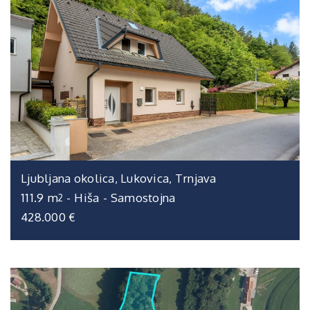
Ljubljana okolica, Lukovica, Trnjava
111.9 m
-
Hiša
-
Samostojna
2
428.000 €