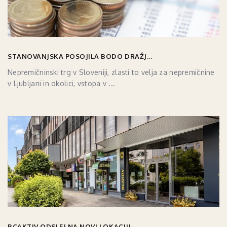
STANOVANJSKA POSOJILA BODO DRAŽJ...
Nepremičninski trg v Sloveniji, zlasti to velja za nepremičnine
v Ljubljani in okolici, vstopa v ...
BCAKTIV ODSLEJ NA NOVI LOKACIJI