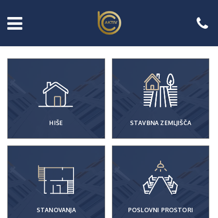
HIŠE
STAVBNA ZEMLJIŠČA
STANOVANJA
POSLOVNI PROSTORI