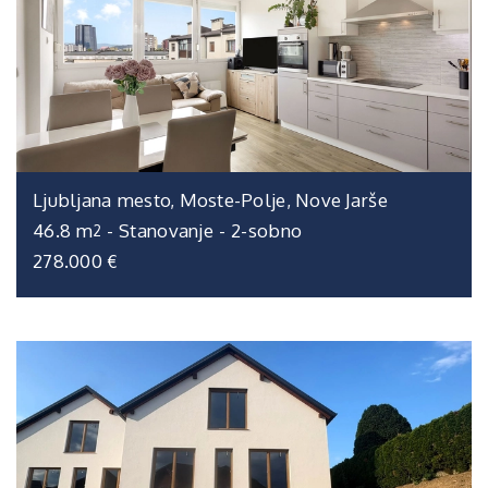
Ljubljana mesto, Moste-Polje, Nove Jarše
46.8 m
-
Stanovanje
-
2-sobno
2
278.000 €