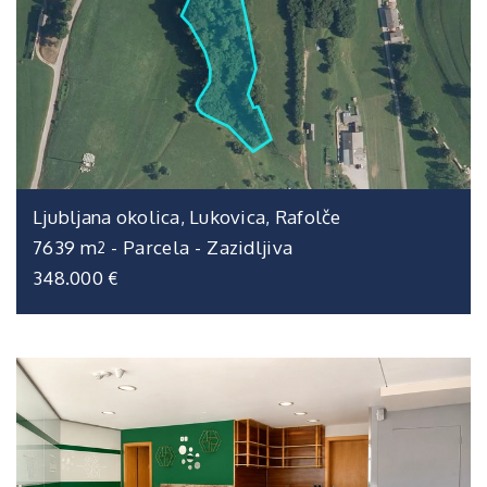
Ljubljana okolica, Lukovica, Rafolče
7639 m
-
Parcela
-
Zazidljiva
2
348.000 €