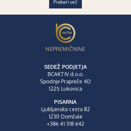
Preberi več
NEPREMIČNINE
SEDEŽ PODJETJA
BCAKTIV d.o.o.
Spodnje Prapreče 4D
1225 Lukovica
PISARNA
Ljubljanska cesta 82
1230 Domžale
+386 41 318 642