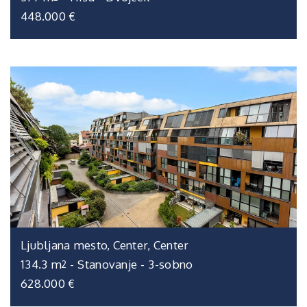
448.000 €
Ljubljana mesto, Center, Center
134.3 m
-
Stanovanje
-
3-sobno
2
628.000 €