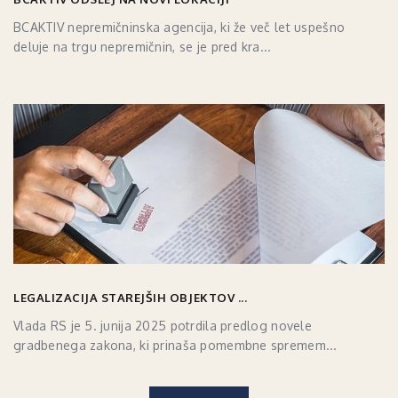
BCAKTIV nepremičninska agencija, ki že več let uspešno
deluje na trgu nepremičnin, se je pred kra...
LEGALIZACIJA STAREJŠIH OBJEKTOV ...
Vlada RS je 5. junija 2025 potrdila predlog novele
gradbenega zakona, ki prinaša pomembne spremem...