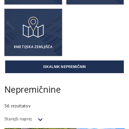
KMETIJSKA ZEMLJIŠČA
ISKALNIK NEPREMIČNIN
Nepremičnine
56
rezultatov
Starejši naprej