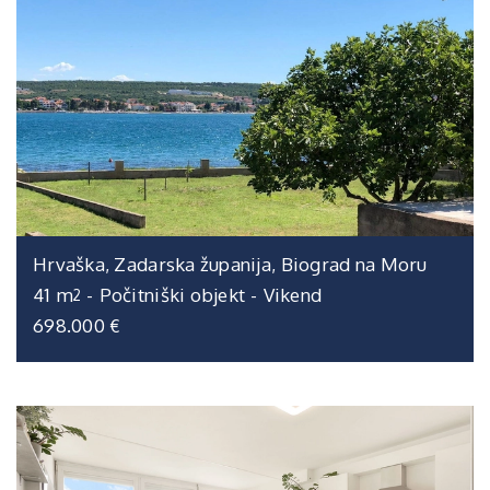
Hrvaška, Zadarska županija, Biograd na Moru
41 m
-
Počitniški objekt
-
Vikend
2
698.000 €