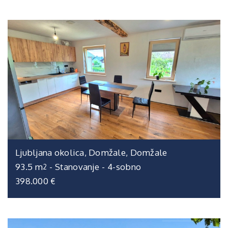
Ljubljana okolica, Domžale, Domžale
93.5 m
-
Stanovanje
-
4-sobno
2
398.000 €