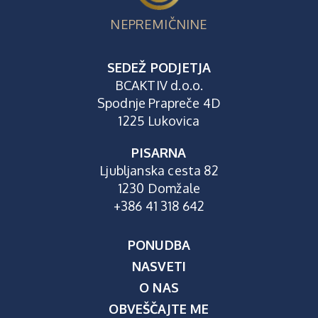
NEPREMIČNINE
SEDEŽ PODJETJA
BCAKTIV d.o.o.
Spodnje Prapreče 4D
1225 Lukovica
PISARNA
Ljubljanska cesta 82
1230 Domžale
+386 41 318 642
PONUDBA
NASVETI
O NAS
OBVEŠČAJTE ME