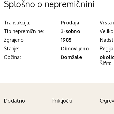
Splošno o nepremičnini
Transakcija:
Prodaja
Vrsta 
Tip nepremičnine:
3-sobno
Veliko
Zgrajeno:
1985
Nadst
Stanje:
Obnovljeno
Regija
Občina:
Domžale
okoli
Šifra:
Dodatno
Priključki
Ogrev