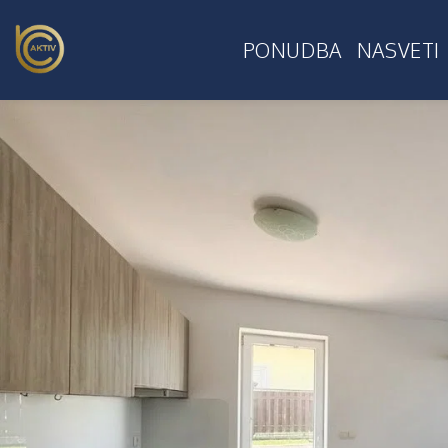
PONUDBA
NASVETI