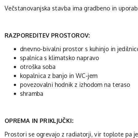
Večstanovanjska stavba ima gradbeno in uporab
RAZPOREDITEV PROSTOROV:
dnevno-bivalni prostor s kuhinjo in jediln
spalnica s klimatsko napravo
otroška soba
kopalnica z banjo in WC-jem
povezovalni hodnik z izhodom na teraso
shramba
OPREMA IN PRIKLJUČKI:
Prostori se ogrevajo z radiatorji, vir toplote pa 