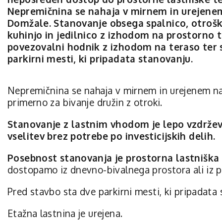
Nepremičnina se nahaja v mirnem in urejenem 
Domžale. Stanovanje obsega spalnico, otrošk
kuhinjo in jedilnico z izhodom na prostorno 
povezovalni hodnik z izhodom na teraso ter 
parkirni mesti, ki pripadata stanovanju.
Nepremičnina se nahaja v mirnem in urejenem nase
primerno za bivanje družin z otroki.
Stanovanje z lastnim vhodom je lepo vzdržev
vselitev brez potrebe po investicijskih delih.
Posebnost stanovanja je prostorna lastniška 
dostopamo iz dnevno-bivalnega prostora ali iz 
Pred stavbo sta dve parkirni mesti, ki pripadata
Etažna lastnina je urejena.