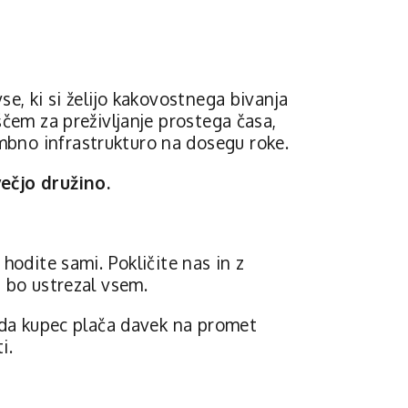
e, ki si želijo kakovostnega bivanja
ščem za preživljanje prostega časa,
bno infrastrukturo na dosegu roke.
ečjo družino.
hodite sami. Pokličite nas in z
 bo ustrezal vsem.
, da kupec plača davek na promet
ti.