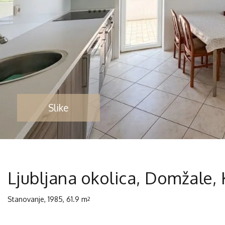
Slike
Ljubljana okolica, Domžale, 
Stanovanje, 1985, 61.9 m
2