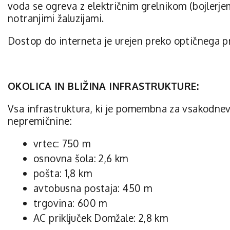
voda se ogreva z električnim grelnikom (bojlerje
notranjimi žaluzijami.
Dostop do interneta je urejen preko optičnega pr
OKOLICA IN BLIŽINA INFRASTRUKTURE:
Vsa infrastruktura, ki je pomembna za vsakodnevn
nepremičnine:
vrtec: 750 m
osnovna šola: 2,6 km
pošta: 1,8 km
avtobusna postaja: 450 m
trgovina: 600 m
AC priključek Domžale: 2,8 km