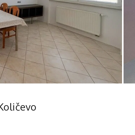
Količevo