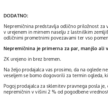
DODATNO:
Nepremičnina predstavlja odlično priložnost za vs
v urejenem in mirnem naselju z lastniškim zemlji
odličnimi prometnimi povezavami ter vso pomem
Nepremičnina je primerna za par, manjšo ali v
ZK urejeno in brez bremen.
Na željo prodajalca vas prosimo, da na oglede ne 
veseljem se bomo dogovorili za termin ogleda, ki
Pogoj prodajalca za sklenitev pravnega posla je
nepremičnin v višini 2 % od pogodbene vrednos