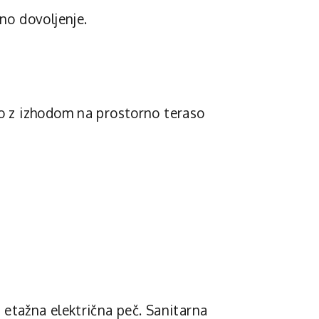
no dovoljenje.
ico z izhodom na prostorno teraso
je etažna električna peč. Sanitarna