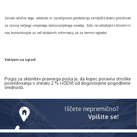
Zaradi odlične lege, velikosti in zazidljivosti predstavlja zemljišče dobro priložnost
za razvoj večjega urejenega stanovanjskega naselja. Zato ne odlašajte s klicem in
nas kontaktirajte za več dodatnih informacij ali za termin ogleda!
Vabljeni na ogled!
Pogoj za sklenitev pravnega posla je, da kupec poravna stroške
posredovanja v znesku 2 % (+DDV) od dogovorjene pogodbene
vrednosti.
Iščete nepremično?
Vpišite se!