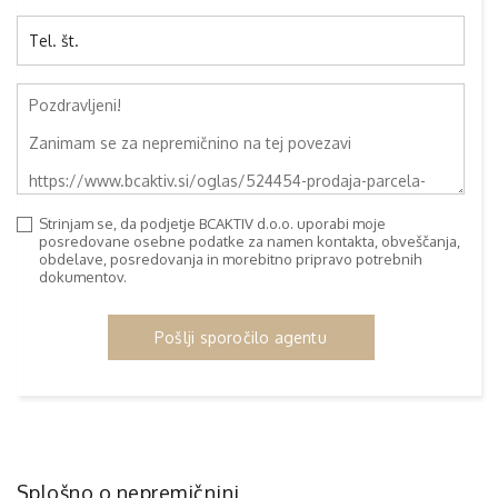
Strinjam se, da podjetje BCAKTIV d.o.o. uporabi moje
posredovane osebne podatke za namen kontakta, obveščanja,
obdelave, posredovanja in morebitno pripravo potrebnih
dokumentov.
Pošlji sporočilo agentu
Splošno o nepremičnini