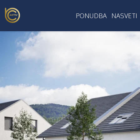
PONUDBA
NASVETI