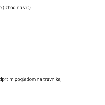
o (izhod na vrt)
odprtim pogledom na travnike,