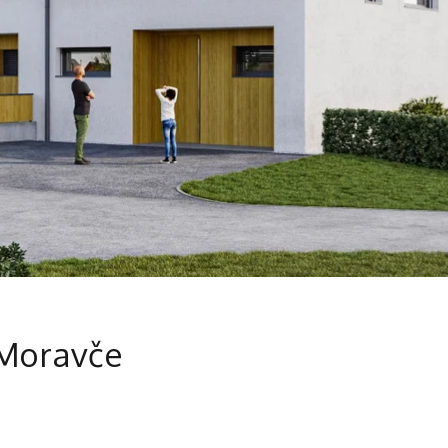
 Moravče