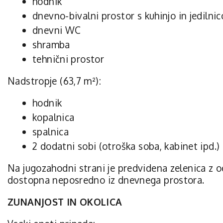
hodnik
dnevno-bivalni prostor s kuhinjo in jedilnic
dnevni WC
shramba
tehnični prostor
Nadstropje (63,7 m²):
hodnik
kopalnica
spalnica
2 dodatni sobi (otroška soba, kabinet ipd.)
Na jugozahodni strani je predvidena zelenica z 
dostopna neposredno iz dnevnega prostora.
ZUNANJOST IN OKOLICA