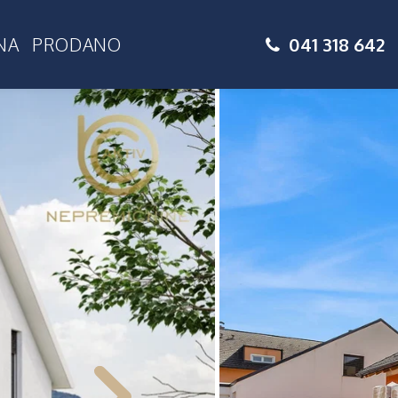
041 318 642
NA
PRODANO