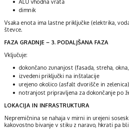
ALU vhodna vrata
dimnik
Vsaka enota ima lastne priključke (elektrika, voda,
števce.
FAZA GRADNJE – 3. PODALJŠANA FAZA
Vključuje:
dokončano zunanjost (fasada, streha, okna,
izvedeni priključki na inštalacije
urejeno okolico (asfalt dvorišče in zelenica
notranjost pripravljena za dokončanje po ž
LOKACIJA IN INFRASTRUKTURA
Nepremičnina se nahaja v mirni in urejeni soses
kakovostno bivanje v stiku z naravo, hkrati pa bl