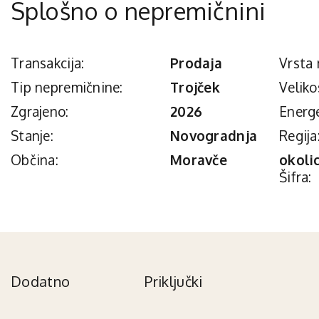
Splošno o nepremičnini
Transakcija:
Prodaja
Vrsta 
Tip nepremičnine:
Trojček
Veliko
Zgrajeno:
2026
Energe
Stanje:
Novogradnja
Regija
Občina:
Moravče
okoli
Šifra:
Dodatno
Priključki