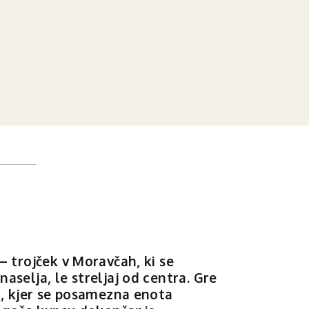
– trojček v Moravčah, ki se
selja, le streljaj od centra. Gre
i, kjer se posamezna enota