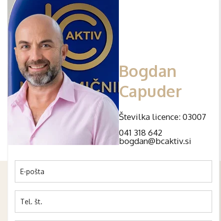
Bogdan
Capuder
Številka licence: 03007
041 318 642
bogdan@bcaktiv.si