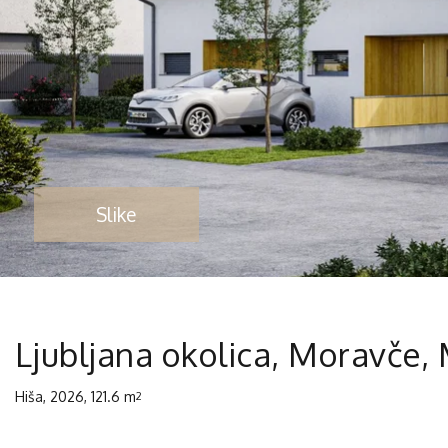
Slike
Ljubljana okolica, Moravče,
Hiša, 2026, 121.6 m
2