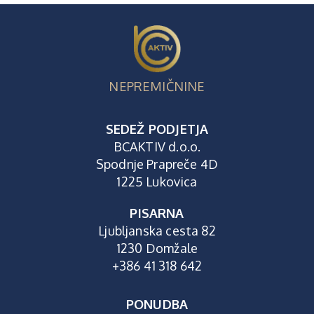
NEPREMIČNINE
SEDEŽ PODJETJA
BCAKTIV d.o.o.
Spodnje Prapreče 4D
1225 Lukovica
PISARNA
Ljubljanska cesta 82
1230 Domžale
+386 41 318 642
PONUDBA