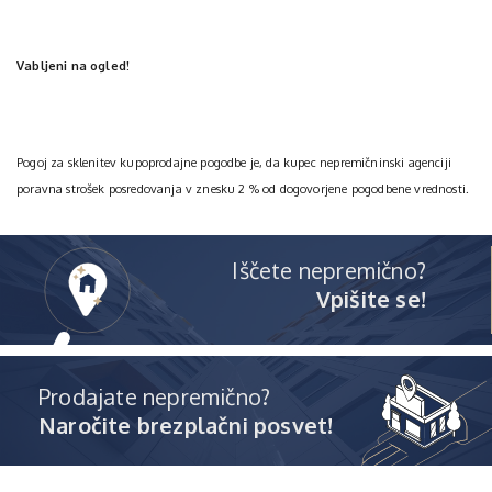
Vabljeni na ogled!
Pogoj za sklenitev kupoprodajne pogodbe je, da kupec nepremičninski agenciji
poravna strošek posredovanja v znesku 2 % od dogovorjene pogodbene vrednosti.
Iščete nepremično?
Vpišite se!
Prodajate nepremično?
Naročite brezplačni posvet!