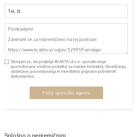
Strinjam se, da podjetje BCAKTIV d.o.o. uporabi moje
posredovane osebne podatke za namen kontakta, obveščanja,
obdelave, posredovanja in morebitno pripravo potrebnih
dokumentov.
Pošlji sporočilo agentu
Splošno o nepremičnini