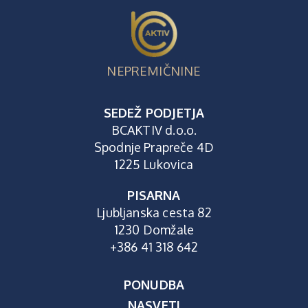
NEPREMIČNINE
SEDEŽ PODJETJA
BCAKTIV d.o.o.
Spodnje Prapreče 4D
1225 Lukovica
PISARNA
Ljubljanska cesta 82
1230 Domžale
+386 41 318 642
PONUDBA
NASVETI