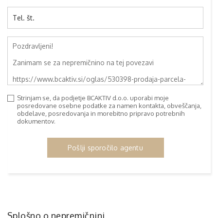
Strinjam se, da podjetje BCAKTIV d.o.o. uporabi moje
posredovane osebne podatke za namen kontakta, obveščanja,
obdelave, posredovanja in morebitno pripravo potrebnih
dokumentov.
Pošlji sporočilo agentu
Splošno o nepremičnini